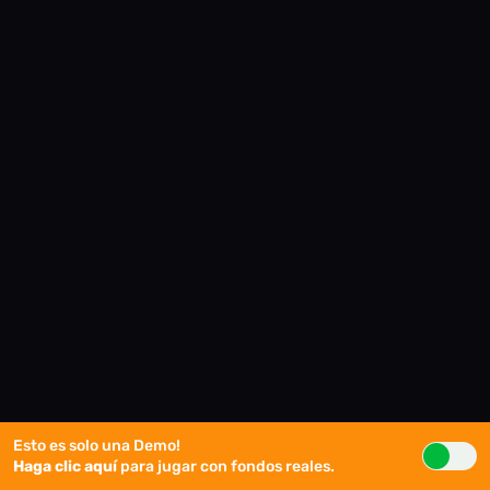
Esto es solo una Demo!
Haga clic aquí
para jugar con fondos reales.