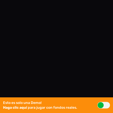
Esto es solo una Demo!
Haga clic aquí
para jugar con fondos reales.