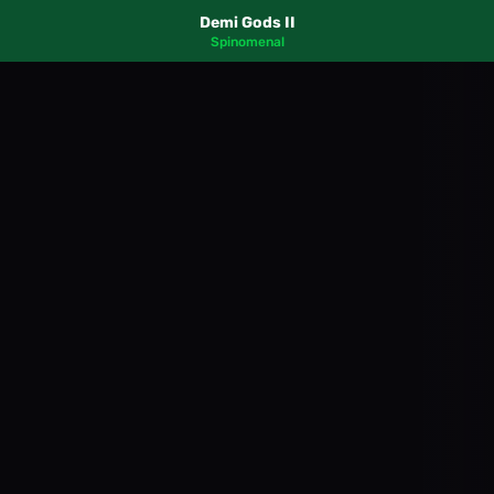
Demi Gods II
Spinomenal