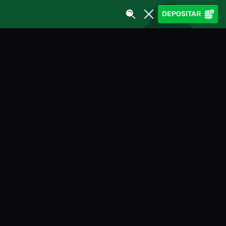
DEPOSITAR