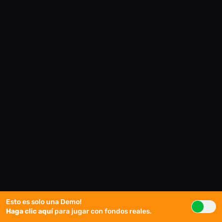
Esto es solo una Demo!
Haga clic aquí
para jugar con fondos reales.