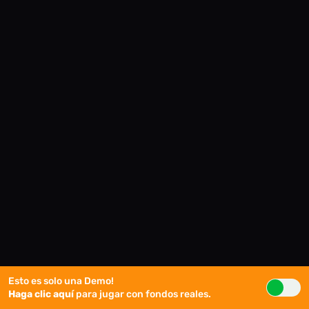
Esto es solo una Demo!
Haga clic aquí
para jugar con fondos reales.