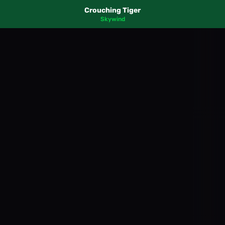
Crouching Tiger
Skywind