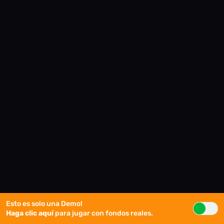
Esto es solo una Demo!
Haga clic aquí
para jugar con fondos reales.