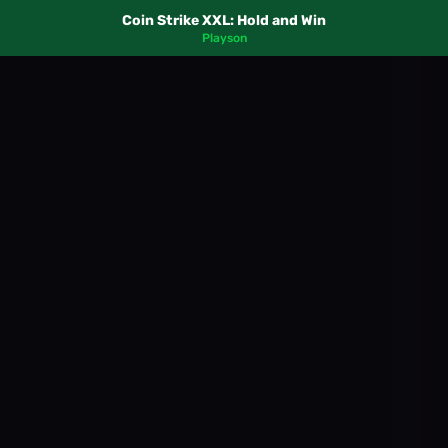
Coin Strike XXL: Hold and Win
Playson