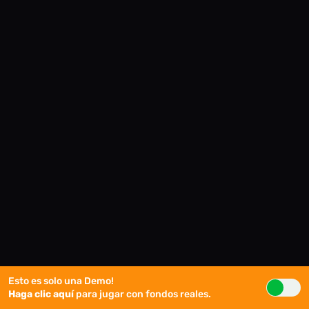
Esto es solo una Demo!
Haga clic aquí
para jugar con fondos reales.