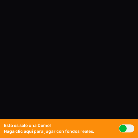
Esto es solo una Demo!
Haga clic aquí
para jugar con fondos reales.