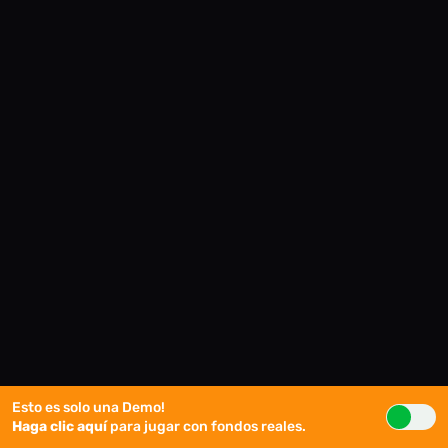
Esto es solo una Demo!
Haga clic aquí
para jugar con fondos reales.