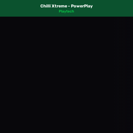
Chilli Xtreme - PowerPlay
Playtech