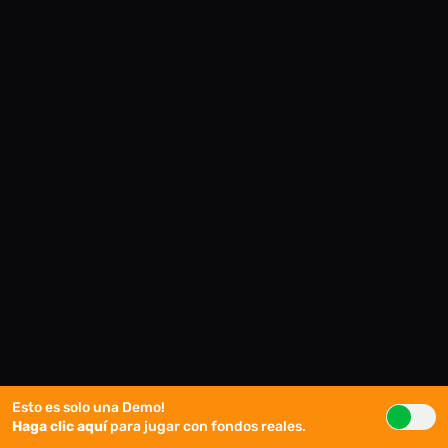
Esto es solo una Demo!
Haga clic aquí
para jugar con fondos reales.