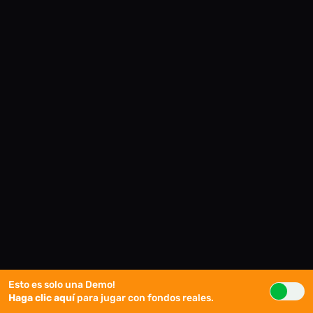
Esto es solo una Demo!
Haga clic aquí
para jugar con fondos reales.