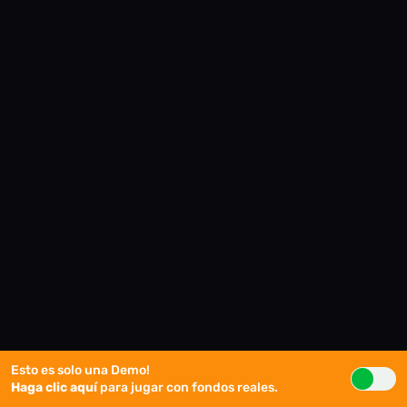
Esto es solo una Demo!
Haga clic aquí
para jugar con fondos reales.