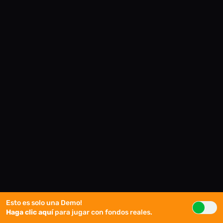
Esto es solo una Demo!
Haga clic aquí
para jugar con fondos reales.