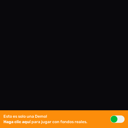
Esto es solo una Demo!
Haga clic aquí
para jugar con fondos reales.