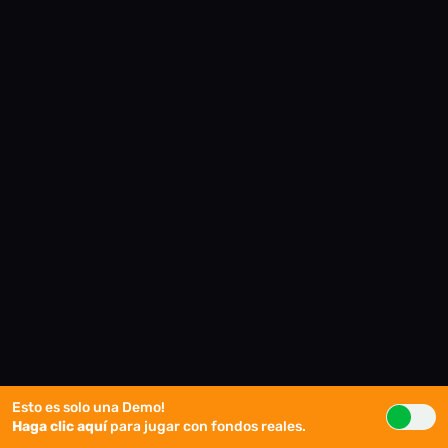
Esto es solo una Demo!
Haga clic aquí
para jugar con fondos reales.