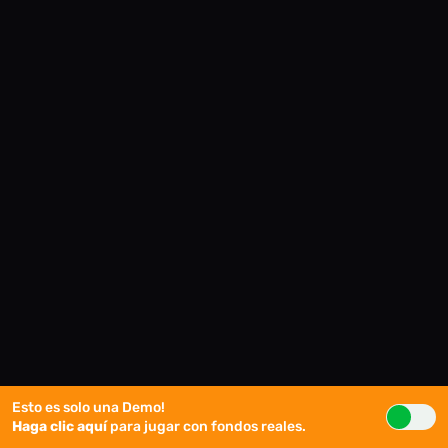
Esto es solo una Demo!
Haga clic aquí
para jugar con fondos reales.