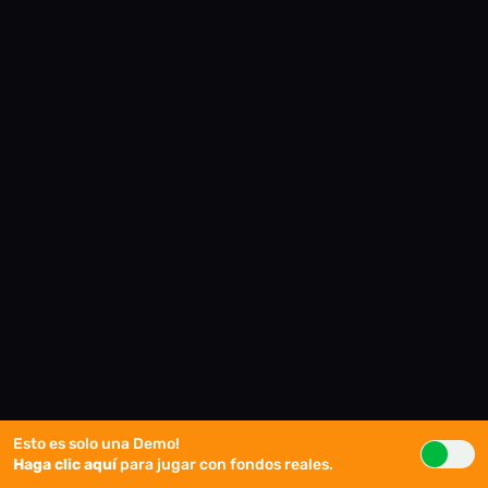
Esto es solo una Demo!
Haga clic aquí
para jugar con fondos reales.