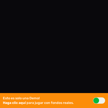
Esto es solo una Demo!
Haga clic aquí
para jugar con fondos reales.