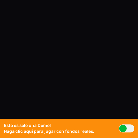
Esto es solo una Demo!
Haga clic aquí
para jugar con fondos reales.