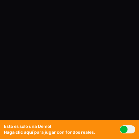
Esto es solo una Demo!
Haga clic aquí
para jugar con fondos reales.