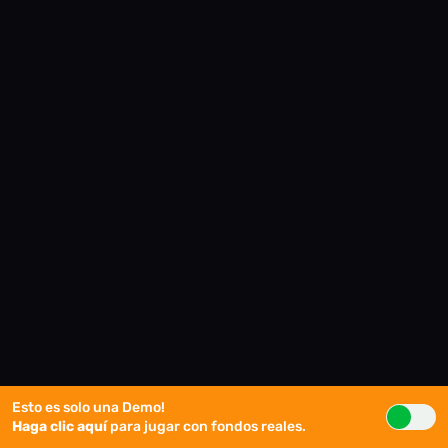
Esto es solo una Demo!
Haga clic aquí
para jugar con fondos reales.