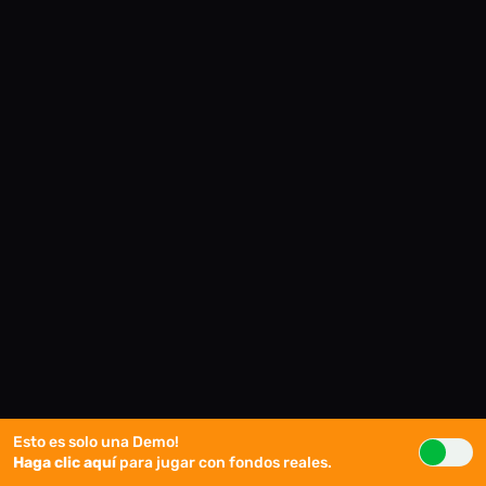
Esto es solo una Demo!
Haga clic aquí
para jugar con fondos reales.