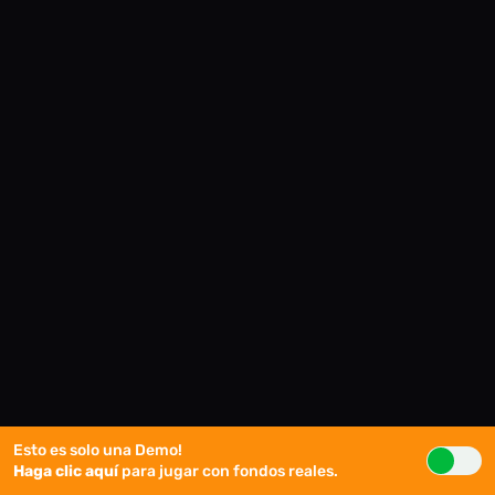
Esto es solo una Demo!
Haga clic aquí
para jugar con fondos reales.