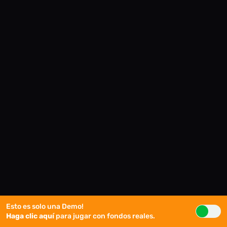
Esto es solo una Demo!
Haga clic aquí
para jugar con fondos reales.