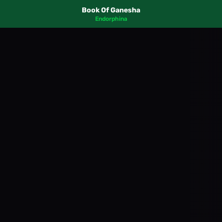
Book Of Ganesha
Endorphina