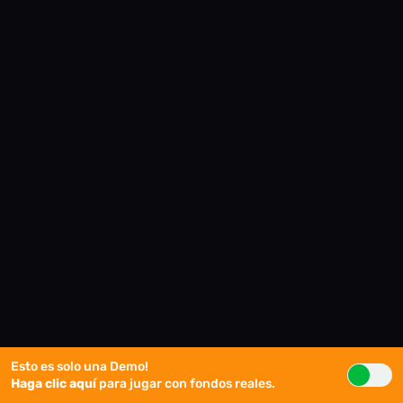
Esto es solo una Demo!
Haga clic aquí
para jugar con fondos reales.