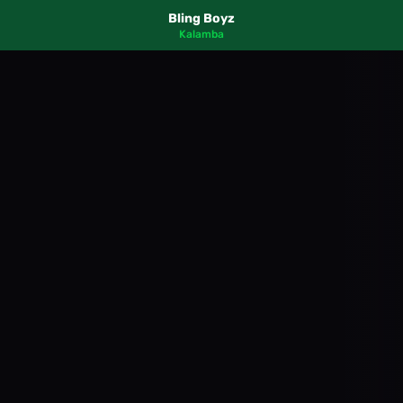
Bling Boyz
Kalamba