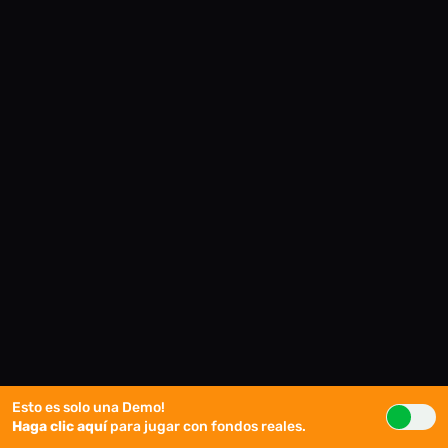
Esto es solo una Demo!
Haga clic aquí
para jugar con fondos reales.