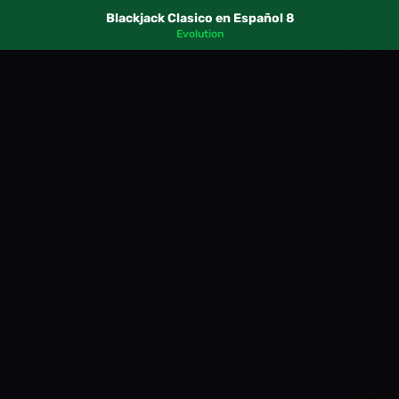
Blackjack Clasico en Español 8
Evolution