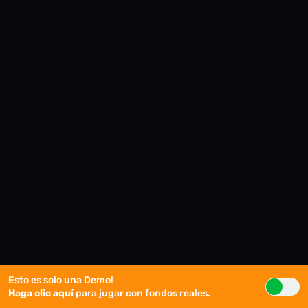
Esto es solo una Demo!
Haga clic aquí
para jugar con fondos reales.