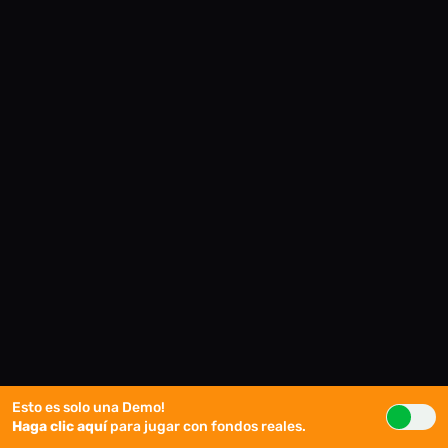
Esto es solo una Demo!
Haga clic aquí
para jugar con fondos reales.