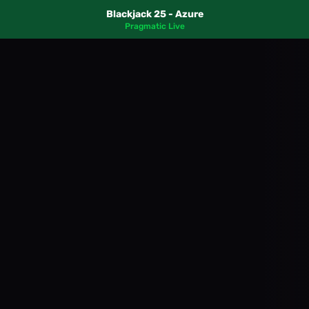
Blackjack 25 - Azure
Pragmatic Live