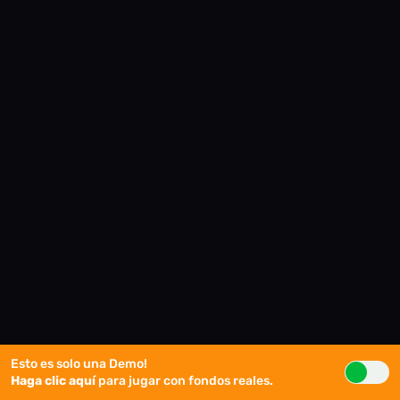
Esto es solo una Demo!
Haga clic aquí
para jugar con fondos reales.