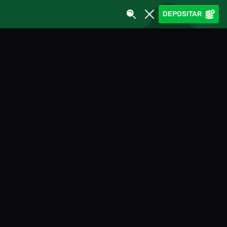
DEPOSITAR