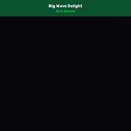
Big Wave Delight
ELA Games