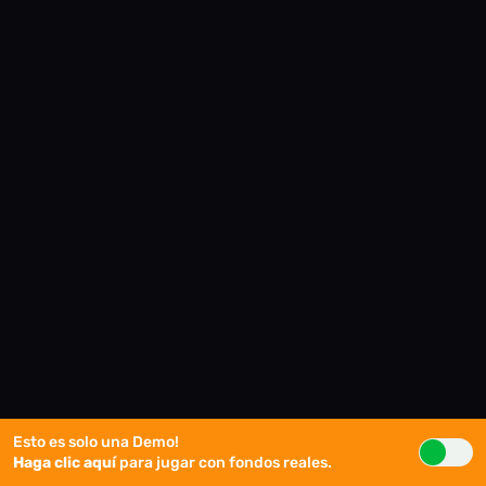
Esto es solo una Demo!
Haga clic aquí
para jugar con fondos reales.