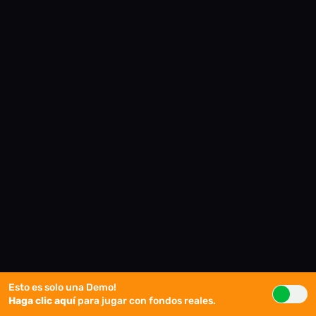
Esto es solo una Demo!
Haga clic aquí
para jugar con fondos reales.