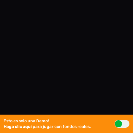
Esto es solo una Demo!
Haga clic aquí
para jugar con fondos reales.