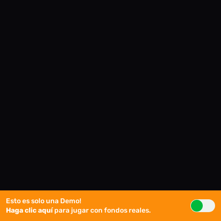
Esto es solo una Demo!
Haga clic aquí
para jugar con fondos reales.