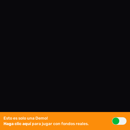
Esto es solo una Demo!
Haga clic aquí
para jugar con fondos reales.