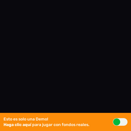
Esto es solo una Demo!
Haga clic aquí
para jugar con fondos reales.