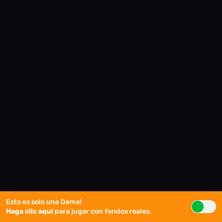
Esto es solo una Demo!
Casino Online
/
Juegos de Casino
/
Slots Online
Haga clic aquí
para jugar con fondos reales.
/
Bait N Bank