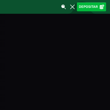
DEPOSITAR