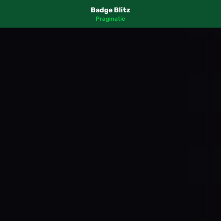
Badge Blitz
Pragmatic