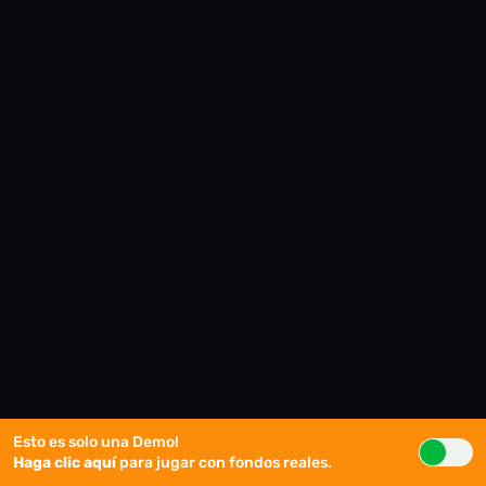
Esto es solo una Demo!
Haga clic aquí
para jugar con fondos reales.