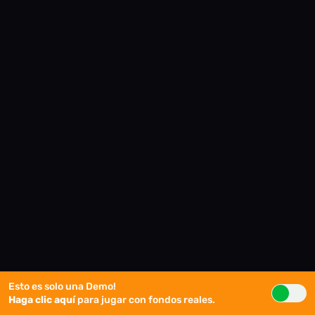
Esto es solo una Demo!
Haga clic aquí
para jugar con fondos reales.