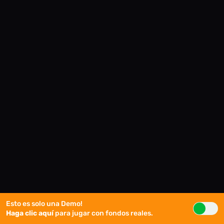
Esto es solo una Demo!
Haga clic aquí
para jugar con fondos reales.