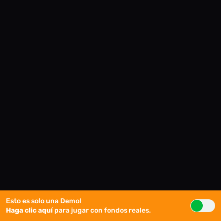
Esto es solo una Demo!
Haga clic aquí
para jugar con fondos reales.