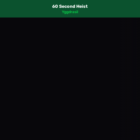
60 Second Heist
Yggdrasil